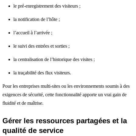
le pré-enregistrement des visiteurs ;
la notification de l’hôte ;
l’accueil à l’arrivée ;
le suivi des entrées et sorties ;
la centralisation de l’historique des visites ;
la traçabilité des flux visiteurs.
Pour les entreprises multi-sites ou les environnements soumis à des
exigences de sécurité, cette fonctionnalité apporte un vrai gain de
fluidité et de maîtrise.
Gérer les ressources partagées et la
qualité de service