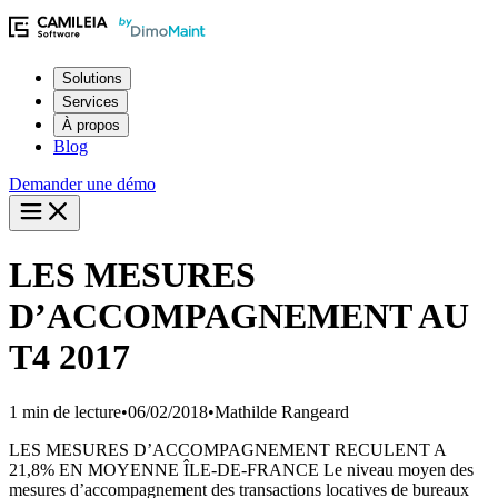
Solutions
Services
À propos
Blog
Demander une démo
LES MESURES
D’ACCOMPAGNEMENT AU
T4 2017
1 min de lecture
•
06/02/2018
•
Mathilde Rangeard
LES MESURES D’ACCOMPAGNEMENT RECULENT A
21,8% EN MOYENNE ÎLE-DE-FRANCE Le niveau moyen des
mesures d’accompagnement des transactions locatives de bureaux