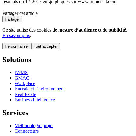
résultats du T4 2017 en graphiques sur www.immostat.com
Partager cet article
Partager
Ce site utilise des cookies de
mesure d’audience
et de
publicité
.
En savoir plus
.
Personnaliser
Tout accepter
Solutions
IWMS
GMAO
Workplace
Energie et Environnement
Real Estate
Business Intelligence
Services
Méthodologie projet
Connecteurs