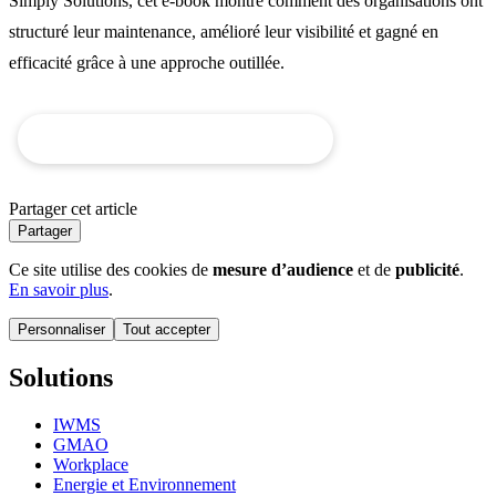
Simply Solutions, cet e-book montre comment des organisations ont
structuré leur maintenance, amélioré leur visibilité et gagné en
efficacité grâce à une approche outillée.
Téléchargez gratuitement votre E-book
Partager cet article
Partager
Ce site utilise des cookies de
mesure d’audience
et de
publicité
.
En savoir plus
.
Personnaliser
Tout accepter
Solutions
IWMS
GMAO
Workplace
Energie et Environnement